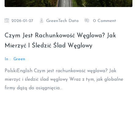
GreenTech Data
0 Comment
2026-01-27
Czym Jest Rachunkowość Węglowa? Jak
Mierzyć I Śledzić Ślad Węglowy
In :
Green
PolskiEnglish Czym jest rachunkowość węglowa? Jak
mierzyć i śledzić ślad węglowy Wraz z tym, jak globalne
firmy dążą do osiągnięcia…
Read More