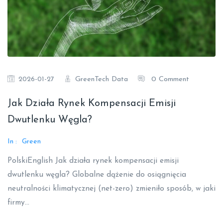
GreenTech Data
0 Comment
2026-01-27
Jak Działa Rynek Kompensacji Emisji
Dwutlenku Węgla?
In :
Green
PolskiEnglish Jak działa rynek kompensacji emisji
dwutlenku węgla? Globalne dążenie do osiągnięcia
neutralności klimatycznej (net-zero) zmieniło sposób, w jaki
firmy…