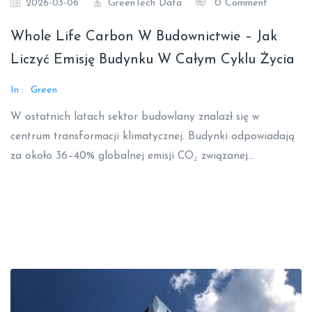
GreenTech Data
0 Comment
2026-03-06
Whole Life Carbon W Budownictwie – Jak
Liczyć Emisję Budynku W Całym Cyklu Życia
In :
Green
W ostatnich latach sektor budowlany znalazł się w
centrum transformacji klimatycznej. Budynki odpowiadają
za około 36–40% globalnej emisji CO₂ związanej…
Read More