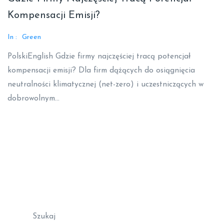
Kompensacji Emisji?
In :
Green
PolskiEnglish Gdzie firmy najczęściej tracą potencjał
kompensacji emisji? Dla firm dążących do osiągnięcia
neutralności klimatycznej (net-zero) i uczestniczących w
dobrowolnym…
Read More
Szukaj