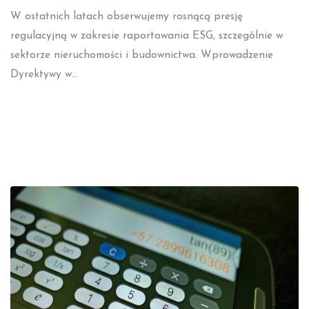
W ostatnich latach obserwujemy rosnącą presję
regulacyjną w zakresie raportowania ESG, szczególnie w
sektorze nieruchomości i budownictwa. Wprowadzenie
Dyrektywy w…
Read More