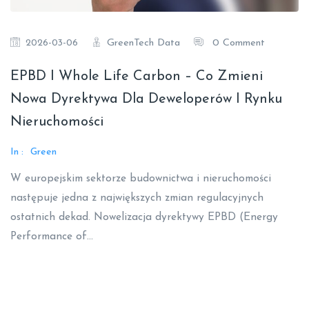
GreenTech Data
0 Comment
2026-03-06
EPBD I Whole Life Carbon – Co Zmieni
Nowa Dyrektywa Dla Deweloperów I Rynku
Nieruchomości
In :
Green
W europejskim sektorze budownictwa i nieruchomości
następuje jedna z największych zmian regulacyjnych
ostatnich dekad. Nowelizacja dyrektywy EPBD (Energy
Performance of…
Read More