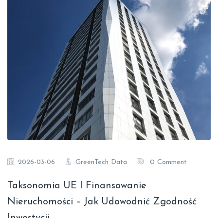
GreenTech Data
0 Comment
2026-03-06
Taksonomia UE I Finansowanie
Nieruchomości – Jak Udowodnić Zgodność